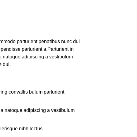
mmodo parturient penatibus nunc dui
pendisse parturient a.Parturient in
 a natoque adipiscing a vestibulum
 dui.
ing convallis bulum parturient
m a natoque adipiscing a vestibulum
lerisque nibh lectus.