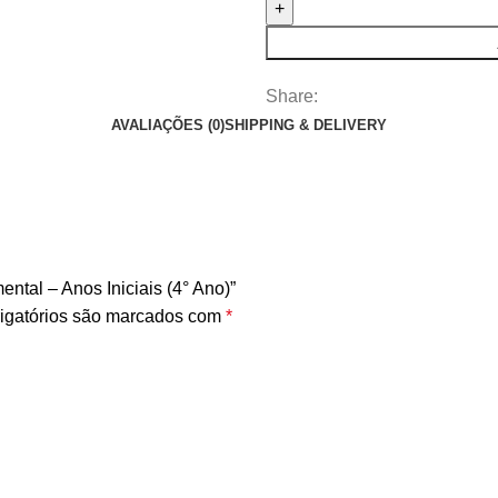
Share:
AVALIAÇÕES (0)
SHIPPING & DELIVERY
ntal – Anos Iniciais (4° Ano)”
igatórios são marcados com
*