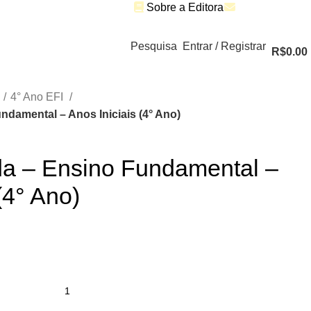
Sobre a Editora
Fale Conosco
Pesquisa
Entrar / Registrar
R$
0.00
4° Ano EFI
ndamental – Anos Iniciais (4° Ano)
da – Ensino Fundamental –
(4° Ano)