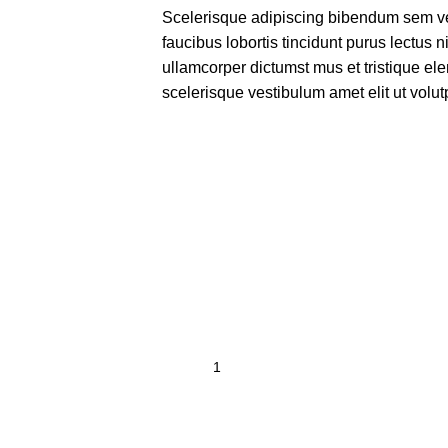
Scelerisque adipiscing bibendum sem ves
faucibus lobortis tincidunt purus lectus 
ullamcorper dictumst mus et tristique e
scelerisque vestibulum amet elit ut volut