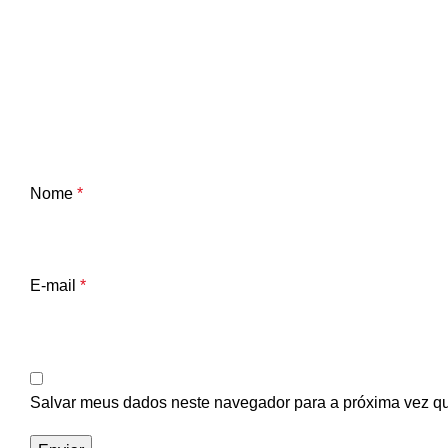
Nome
*
E-mail
*
Salvar meus dados neste navegador para a próxima vez q