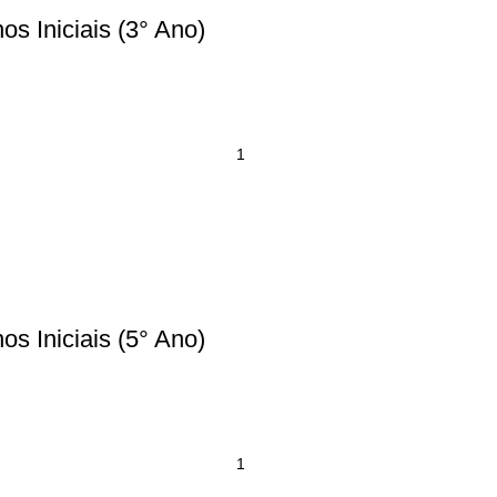
s Iniciais (3° Ano)
s Iniciais (5° Ano)